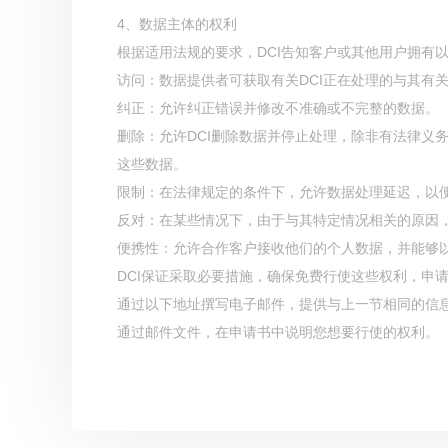
4、数据主体的权利
根据适用法规的要求，DCI告知客户或其他用户拥有
访问：数据提供者可获取有关DCI正在处理的与其有
纠正：允许纠正错误并修改不准确或不完整的数据。
删除：允许DCI删除数据并停止处理，除非有法律义
这些数据。
限制：在法律规定的条件下，允许数据处理延迟，以便
反对：在某些情况下，由于与其特定情况相关的原因，
便携性：允许合作客户接收他们的个人数据，并能够
DCI保证采取必要措施，确保免费行使这些权利，申
通过以下地址撰写电子邮件，提供与上一节相同的信息：info@
通过邮件文件，在申请书中说明您想要行使的权利。