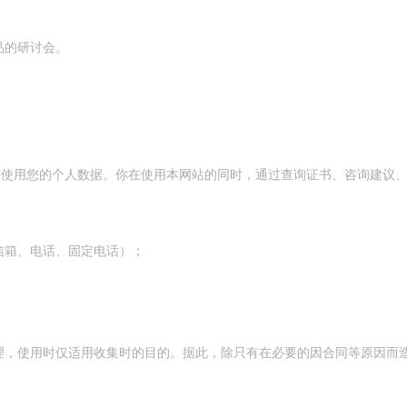
品的研讨会。
及使用您的个人数据。你在使用本网站的同时，通过查询证书、咨询建议、
：
信箱、电话、固定电话）；
；
。
理，使用时仅适用收集时的目的。据此，除只有在必要的因合同等原因而
。