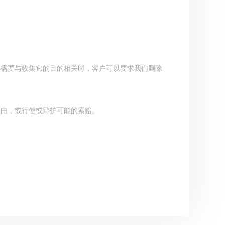
不再需要与收集它的目的相关时，客户可以要求我们删除
。
理由，或行使或辩护可能的索赔。
：