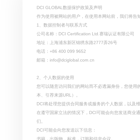
DCI GLOBAL数据保护政策及声明
作为使用被网站的用户，在使用本网站前，我们将告
1、数据控制者与联系方式
公司名称：DCI Certification Ltd.赛瑞认证有限公司
地址：上海浦东新区锦绣东路2777弄26号
电话：+86 400 099 9652
邮箱：info@dciglobal.com.cn
2、个人数据的使用
您可以随意访问我们的网站而不必透漏身份，您使用
本、引荐来源URL）。
DCI将处理您提供合同服务或服务的个人数据，以及
在遵守国家立法的情况下，DCI可能会向您发送商业
们。
DCI可能会向您发送以下信息：
书籍，出版物，标准，订阅和信息会议。