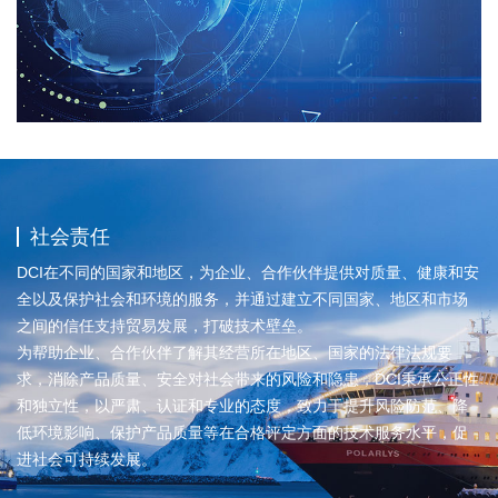
社会责任
DCI在不同的国家和地区，为企业、合作伙伴提供对质量、健康和安
全以及保护社会和环境的服务，并通过建立不同国家、地区和市场
之间的信任支持贸易发展，打破技术壁垒。
为帮助企业、合作伙伴了解其经营所在地区、国家的法律法规要
求，消除产品质量、安全对社会带来的风险和隐患，DCI秉承公正性
和独立性，以严肃、认证和专业的态度，致力于提升风险防范、降
低环境影响、保护产品质量等在合格评定方面的技术服务水平，促
进社会可持续发展。