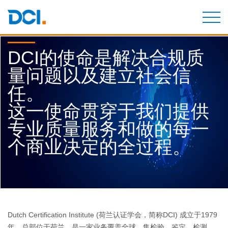
DCI的使命是解决合规质
量问题以及建立社会信
任。
这一使命贯穿于我们提供
专业质量服务和做的每一
个商业决定的全过程。
Dutch Certification Institute (荷兰认证学会，简称DCI) 成立于1979
年，总部位于荷兰，是一家业务覆盖全球，集检验、鉴定、检测、