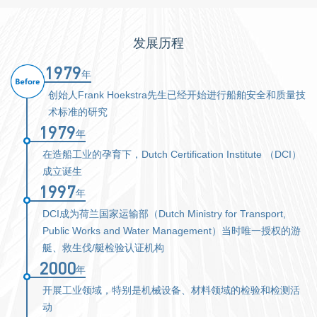
发展历程
1979
年
创始人Frank Hoekstra先生已经开始进行船舶安全和质量技
术标准的研究
1979
年
在造船工业的孕育下，Dutch Certification Institute （DCI）
成立诞生
1997
年
DCI成为荷兰国家运输部（Dutch Ministry for Transport,
Public Works and Water Management）当时唯一授权的游
艇、救生伐/艇检验认证机构
2000
年
开展工业领域，特别是机械设备、材料领域的检验和检测活
动