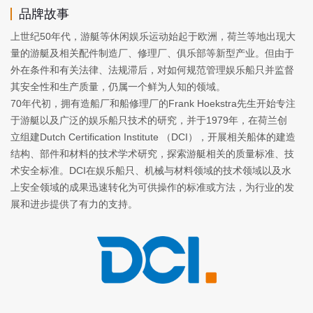
品牌故事
上世纪50年代，游艇等休闲娱乐运动始起于欧洲，荷兰等地出现大
量的游艇及相关配件制造厂、修理厂、俱乐部等新型产业。但由于
外在条件和有关法律、法规滞后，对如何规范管理娱乐船只并监督
其安全性和生产质量，仍属一个鲜为人知的领域。
70年代初，拥有造船厂和船修理厂的Frank Hoekstra先生开始专注
于游艇以及广泛的娱乐船只技术的研究，并于1979年，在荷兰创
立组建Dutch Certification Institute （DCI），开展相关船体的建造
结构、部件和材料的技术学术研究，探索游艇相关的质量标准、技
术安全标准。DCI在娱乐船只、机械与材料领域的技术领域以及水
上安全领域的成果迅速转化为可供操作的标准或方法，为行业的发
展和进步提供了有力的支持。